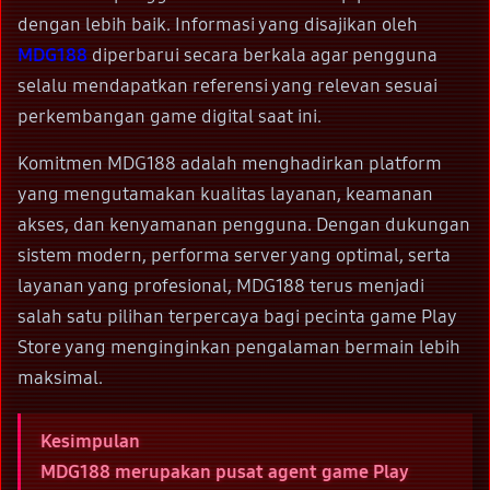
dengan lebih baik. Informasi yang disajikan oleh
MDG188
diperbarui secara berkala agar pengguna
selalu mendapatkan referensi yang relevan sesuai
perkembangan game digital saat ini.
Komitmen MDG188 adalah menghadirkan platform
yang mengutamakan kualitas layanan, keamanan
akses, dan kenyamanan pengguna. Dengan dukungan
sistem modern, performa server yang optimal, serta
layanan yang profesional, MDG188 terus menjadi
salah satu pilihan terpercaya bagi pecinta game Play
Store yang menginginkan pengalaman bermain lebih
maksimal.
Kesimpulan
MDG188 merupakan pusat agent game Play