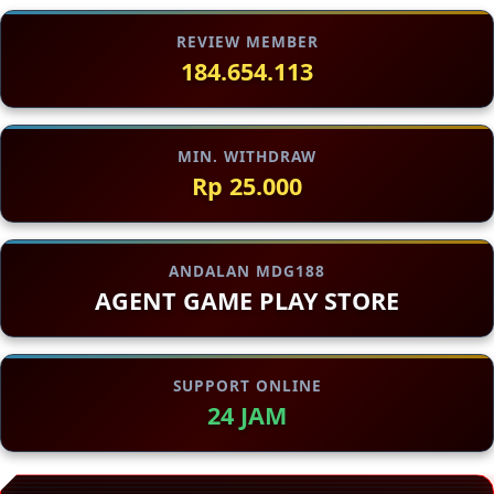
REVIEW MEMBER
184.654.113
MIN. WITHDRAW
Rp 25.000
ANDALAN MDG188
AGENT GAME PLAY STORE
SUPPORT ONLINE
24 JAM