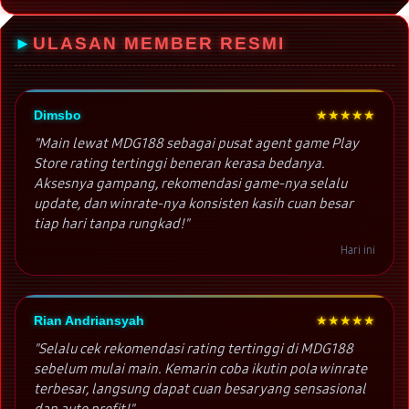
Layanan Customer Service 24/7 MDG188 siap
sedikit pun, sehingga auto profit tetap terjaga tanpa
mendampingi member kapan saja. Pemain dapat
rungkad.
ULASAN MEMBER RESMI
terhubung secara langsung via fitur Live Chat pada situs
web atau melalui kanal perpesanan resmi WhatsApp
Support.
★★★★★
Dimsbo
"Main lewat MDG188 sebagai pusat agent game Play
Store rating tertinggi beneran kerasa bedanya.
Aksesnya gampang, rekomendasi game-nya selalu
update, dan winrate-nya konsisten kasih cuan besar
tiap hari tanpa rungkad!"
Hari ini
★★★★★
Rian Andriansyah
"Selalu cek rekomendasi rating tertinggi di MDG188
sebelum mulai main. Kemarin coba ikutin pola winrate
terbesar, langsung dapat cuan besar yang sensasional