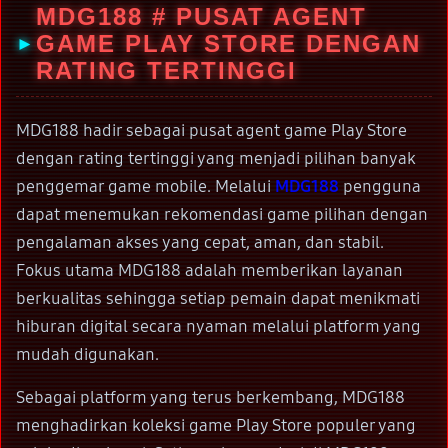
MDG188 # PUSAT AGENT
GAME PLAY STORE DENGAN
RATING TERTINGGI
MDG188 hadir sebagai pusat agent game Play Store
dengan rating tertinggi yang menjadi pilihan banyak
penggemar game mobile. Melalui
MDG188
pengguna
dapat menemukan rekomendasi game pilihan dengan
pengalaman akses yang cepat, aman, dan stabil.
Fokus utama MDG188 adalah memberikan layanan
berkualitas sehingga setiap pemain dapat menikmati
hiburan digital secara nyaman melalui platform yang
mudah digunakan.
Sebagai platform yang terus berkembang, MDG188
menghadirkan koleksi game Play Store populer yang