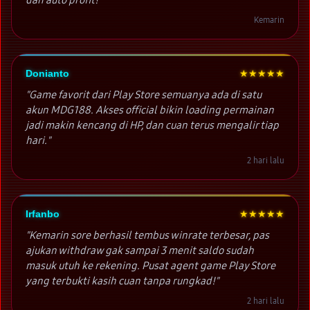
dan auto profit!"
Kemarin
★★★★★
Donianto
"Game favorit dari Play Store semuanya ada di satu
akun MDG188. Akses official bikin loading permainan
jadi makin kencang di HP, dan cuan terus mengalir tiap
hari."
2 hari lalu
★★★★★
Irfanbo
"Kemarin sore berhasil tembus winrate terbesar, pas
ajukan withdraw gak sampai 3 menit saldo sudah
masuk utuh ke rekening. Pusat agent game Play Store
yang terbukti kasih cuan tanpa rungkad!"
2 hari lalu